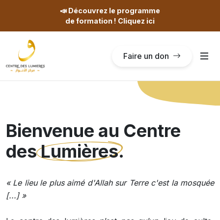
📣
Découvrez le programme
de formation ! Cliquez ici
Faire un don
Bienvenue au Centre
des
Lumières
.
« Le lieu le plus aimé d'Allah sur Terre c'est la mosquée
[...] »